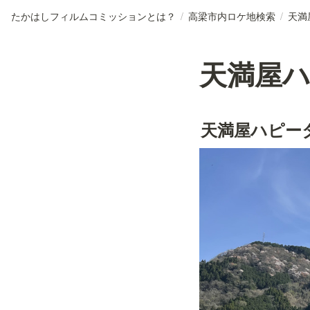
たかはしフィルムコミッションとは？
/
高梁市内ロケ地検索
/
天満
天満屋
天満屋ハピー