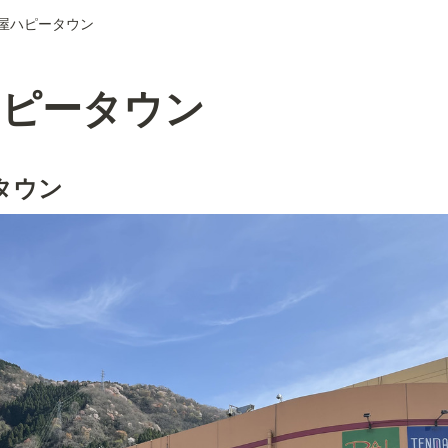
屋ハピータウン
ハピータウン
タウン