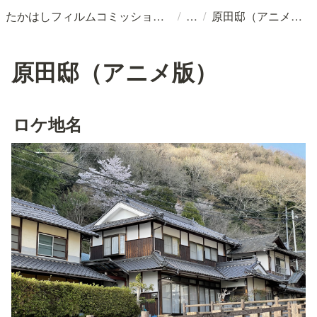
/
/
たかはしフィルムコミッションとは？
原田邸（アニメ版）
原田邸（アニメ版）
ロケ地名