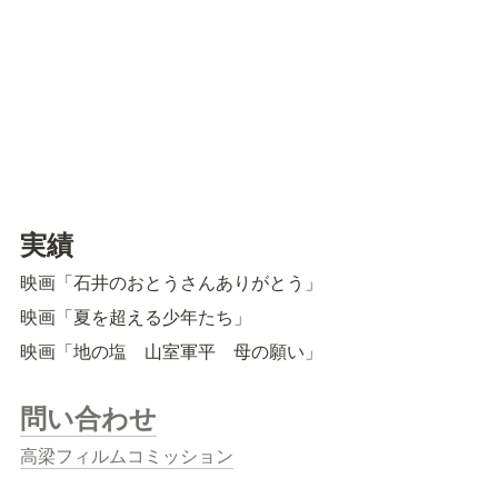
実績
映画「石井のおとうさんありがとう」
映画「夏を超える少年たち」
映画「地の塩　山室軍平　母の願い」
問い合わせ
高梁フィルムコミッション